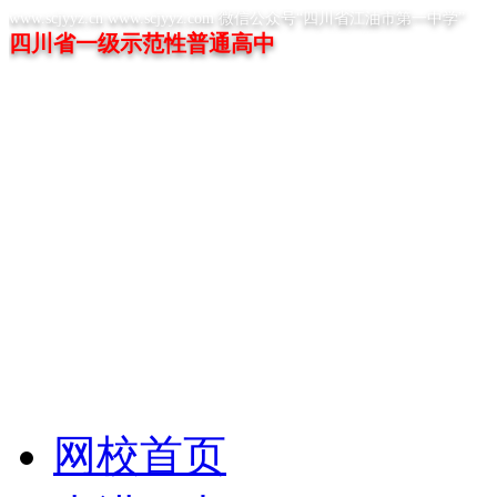
www.scjyyz.cn www.scjyyz.com 微信公众号“四川省江油市第一中学”
四川省一级示范性普通高中
网校首页