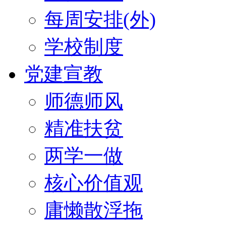
每周安排(外)
学校制度
党建宣教
师德师风
精准扶贫
两学一做
核心价值观
庸懒散浮拖