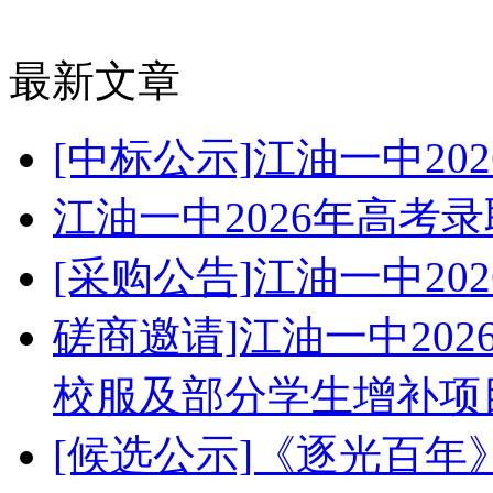
最新文章
[中标公示]江油一中2
江油一中2026年高考
[采购公告]江油一中2
磋商邀请]江油一中20
校服及部分学生增补项
[候选公示]《逐光百