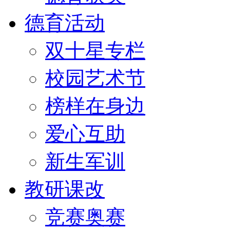
德育活动
双十星专栏
校园艺术节
榜样在身边
爱心互助
新生军训
教研课改
竞赛奥赛