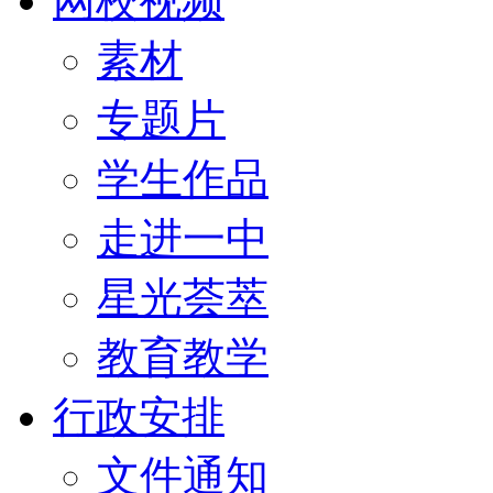
网校视频
素材
专题片
学生作品
走进一中
星光荟萃
教育教学
行政安排
文件通知