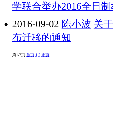
学联合举办2016全日
2016-09-02
陈小波
关
布迁移的通知
第1/2页
首页
1
2
末页