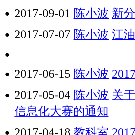
2017-09-01
陈小波
新分
2017-07-07
陈小波
江油
2017-06-15
陈小波
20
2017-05-04
陈小波
关于
信息化大赛的通知
2017-04-18
教科室
20