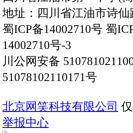
地址：四川省江油市诗仙路东
蜀ICP备14002710号 蜀IC
14002710号-3
川公网安备 5107810211
51078102110171号
北京网笑科技有限公司
仅
举报中心