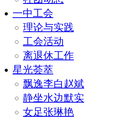
一中工会
理论与实践
工会活动
离退休工作
星光荟萃
飘逸李白赵斌
静坐水边默实
女足张琳艳